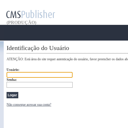
(PRODUÇÃO)
Identificação do Usuário
ATENÇÃO: Está área do site requer autenticação do usuário, favor preencher os dados abai
Usuário:
Senha:
Não consegue acessar sua conta?